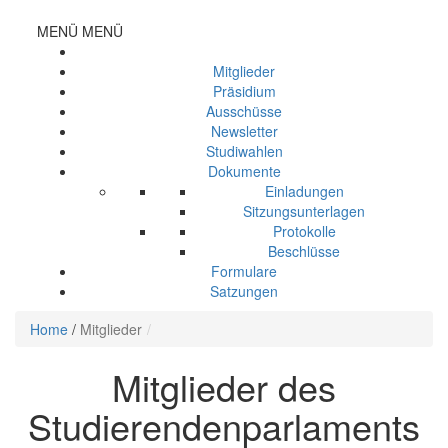
MENÜ
MENÜ
Mitglieder
Präsidium
Ausschüsse
Newsletter
Studiwahlen
Dokumente
Einladungen
Sitzungsunterlagen
Protokolle
Beschlüsse
Formulare
Satzungen
Home
/
Mitglieder
Mitglieder des
Studierendenparlaments