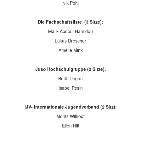
Nik Pohl
Die Fachschaftsliste (3 Sitze):
Malik Abdoul Hamidou
Lukas Drescher
Amélie Mink
Juso Hochschulgruppe (2 Sitze):
Betül Dogan
Isabel Pesin
IJV- Internationale Jugendverband (2 Sitz):
Moritz Willrodt
Ellen Hilt