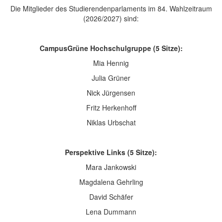
Die Mitglieder des Studierendenparlaments im 84. Wahlzeitraum
(2026/2027) sind:
CampusGrüne Hochschulgruppe (5 Sitze):
Mia Hennig
Julia Grüner
Nick Jürgensen
Fritz Herkenhoff
Niklas Urbschat
Perspektive Links (5 Sitze):
Mara Jankowski
Magdalena Gehrling
David Schäfer
Lena Dummann