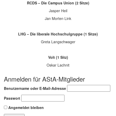
RCDS – Die Campus Union (2 Sitze)
Jasper Heil
Jan Morten Link
LHG – Die liberale Hochschulgruppe
(1 Sitze)
Greta Langschwager
Volt (1 Sitz)
Oskar Lachnit
Anmelden für AStA-Mitglieder
Benutzername oder E-Mail-Adresse
Passwort
Angemeldet bleiben