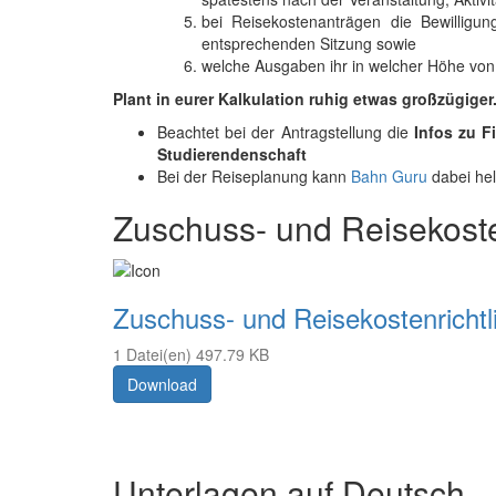
bei Reisekostenanträgen die Bewilligu
entsprechenden Sitzung sowie
welche Ausgaben ihr in welcher Höhe von
Plant in eurer Kalkulation ruhig etwas großzügiger
Beachtet bei der Antragstellung die
Infos zu F
Studierendenschaft
Bei der Reiseplanung kann
Bahn Guru
dabei hel
Zuschuss- und Reisekoste
Zuschuss- und Reisekostenrichtl
1 Datei(en)
497.79 KB
Download
Unterlagen auf Deutsch