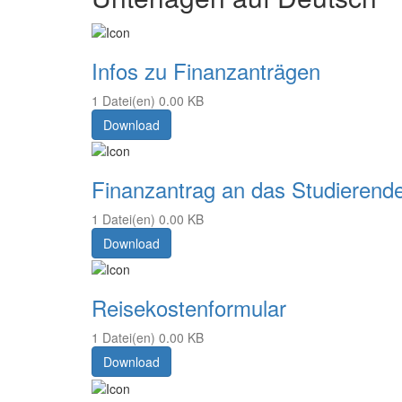
Infos zu Finanzanträgen
1 Datei(en)
0.00 KB
Download
Finanzantrag an das Studierend
1 Datei(en)
0.00 KB
Download
Reisekostenformular
1 Datei(en)
0.00 KB
Download