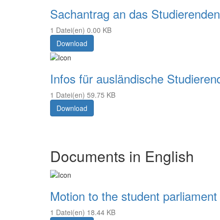
Sachantrag an das Studierende
1 Datei(en)
0.00 KB
Download
Infos für ausländische Studiere
1 Datei(en)
59.75 KB
Download
Documents in English
Motion to the student parliament
1 Datei(en)
18.44 KB