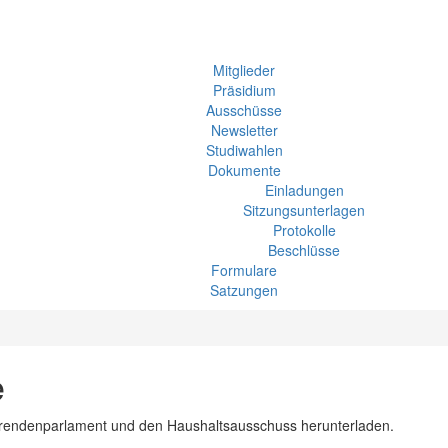
Mitglieder
Präsidium
Ausschüsse
Newsletter
Studiwahlen
Dokumente
Einladungen
Sitzungsunterlagen
Protokolle
Beschlüsse
Formulare
Satzungen
e
dierendenparlament und den Haushaltsausschuss herunterladen.