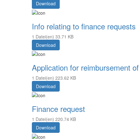
Download
Info relating to finance requests
1 Datei(en)
33.71 KB
Download
Application for reimbursement of
1 Datei(en)
223.62 KB
Download
Finance request
1 Datei(en)
220.74 KB
Download