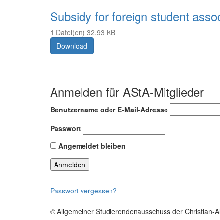
Subsidy for foreign student asso
1 Datei(en)
32.93 KB
Download
Anmelden für AStA-Mitglieder
Benutzername oder E-Mail-Adresse
Passwort
Angemeldet bleiben
Passwort vergessen?
© Allgemeiner Studierendenausschuss der Christian-Alb