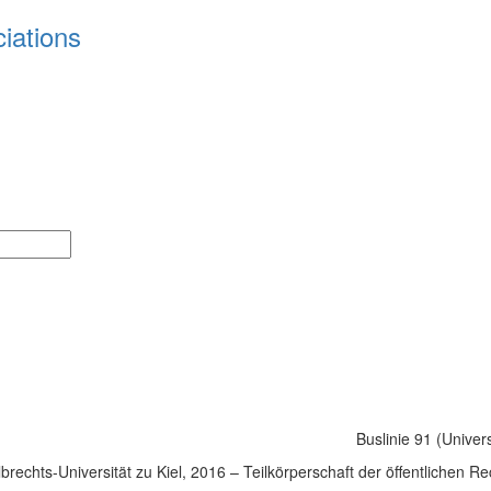
ciations
Buslinie 91 (Univer
rechts-Universität zu Kiel, 2016 – Teilkörperschaft der öffentlichen R