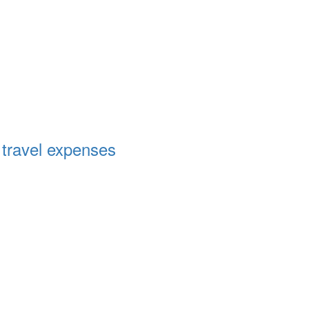
 travel expenses